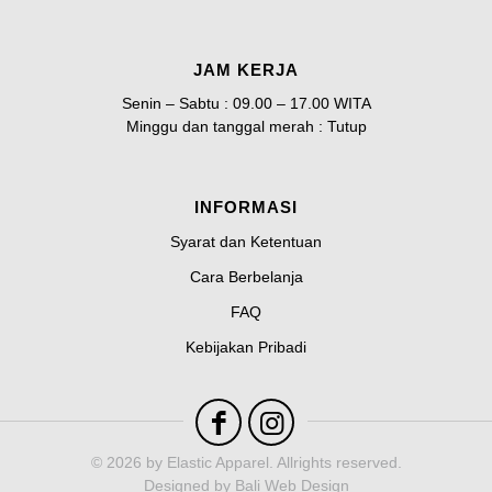
JAM KERJA
Senin – Sabtu : 09.00 – 17.00 WITA
Minggu dan tanggal merah : Tutup
INFORMASI
Syarat dan Ketentuan
Cara Berbelanja
FAQ
Kebijakan Pribadi
© 2026 by
Elastic Apparel
. Allrights reserved.
Designed by
Bali Web Design