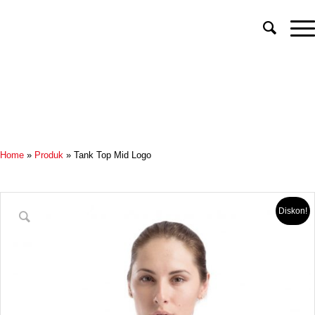
Indonesia
Home
»
Produk
»
Tank Top Mid Logo
Diskon!