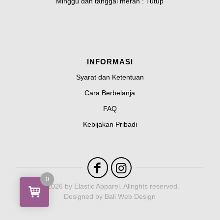
Minggu dan tanggal merah : Tutup
INFORMASI
Syarat dan Ketentuan
Cara Berbelanja
FAQ
Kebijakan Pribadi
0
© 2026 by
Elastic Apparel
. Allrights reserved.
Designed by
Bali Web Design