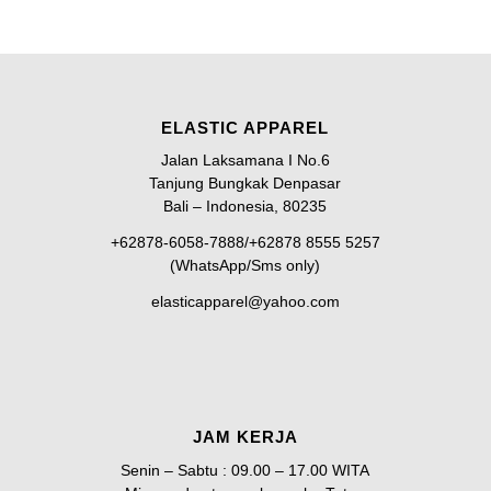
ELASTIC APPAREL
Jalan Laksamana I No.6
Tanjung Bungkak Denpasar
Bali – Indonesia, 80235
+62878-6058-7888/+62878 8555 5257
(WhatsApp/Sms only)
elasticapparel@yahoo.com
JAM KERJA
Senin – Sabtu : 09.00 – 17.00 WITA