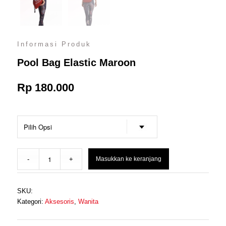
Informasi Produk
Pool Bag Elastic Maroon
Rp
180.000
Masukkan ke keranjang
SKU:
Kategori:
Aksesoris
,
Wanita