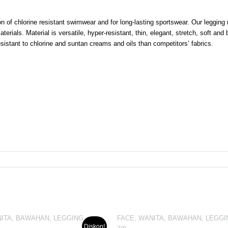
ion of chlorine resistant swimwear and for long-lasting sportswear. Our leggin
rials. Material is versatile, hyper-resistant, thin, elegant, stretch, soft a
resistant to chlorine and suntan creams and oils than competitors’ fabrics.
NITA, BAWAHAN, LEGGING
FACE, WANITA, BAWAHAN, LEGGI
Diskon!