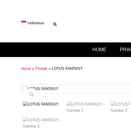
Indonesia
HOME
PRI
Home
»
Produk
»
LOTUS FANTASY