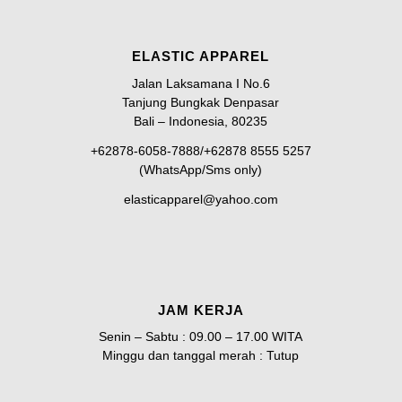
ELASTIC APPAREL
Jalan Laksamana I No.6
Tanjung Bungkak Denpasar
Bali – Indonesia, 80235
+62878-6058-7888/+62878 8555 5257
(WhatsApp/Sms only)
elasticapparel@yahoo.com
JAM KERJA
Senin – Sabtu : 09.00 – 17.00 WITA
Minggu dan tanggal merah : Tutup