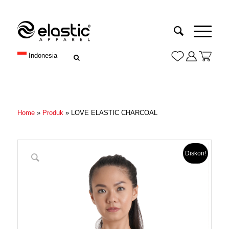
Indonesia
Home
»
Produk
»
LOVE ELASTIC CHARCOAL
Diskon!