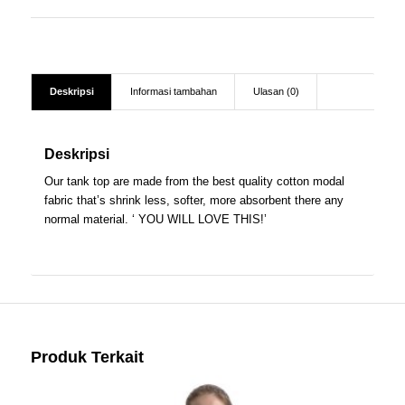
Deskripsi
Informasi tambahan
Ulasan (0)
Deskripsi
Our tank top are made from the best quality cotton modal
fabric that’s shrink less, softer, more absorbent there any
normal material. ‘ YOU WILL LOVE THIS!’
Produk Terkait