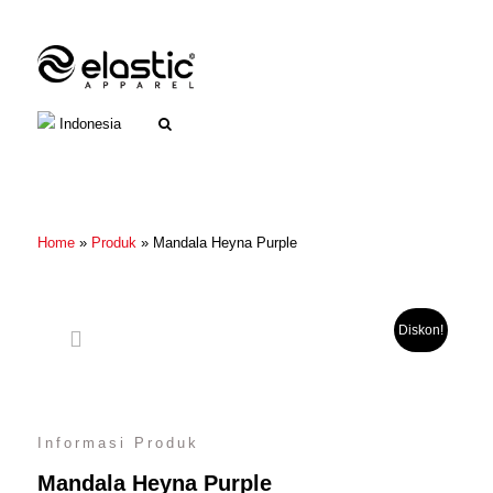
Indonesia
Home
»
Produk
»
Mandala Heyna Purple
Diskon!
Informasi Produk
Mandala Heyna Purple