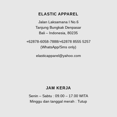
ELASTIC APPAREL
Jalan Laksamana I No.6
Tanjung Bungkak Denpasar
Bali – Indonesia, 80235
+62878-6058-7888/+62878 8555 5257
(WhatsApp/Sms only)
elasticapparel@yahoo.com
JAM KERJA
Senin – Sabtu : 09.00 – 17.00 WITA
Minggu dan tanggal merah : Tutup